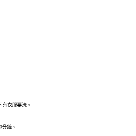
下有衣服要洗。
0分鐘。