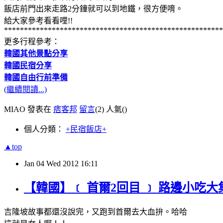
飯店前門出來走路2分鐘就可以到地鐵，很方便唷。
給大家參考看看哩!!
*******************************************************
更多行程參考：
韓國其他景點分享
韓國民宿分享
韓國自由行前準備
(繼續閱讀...)
MIAO 發表在
痞客邦
留言
(2)
人氣(
)
個人分類：
+民宿飯店+
▲top
Jan
04
Wed
2012
16:11
【韓國】﹝ 首爾2回目 ﹞ 路邊小吃
吉隆坡故事都還沒說完，又跑到首爾去大血拚。哈哈