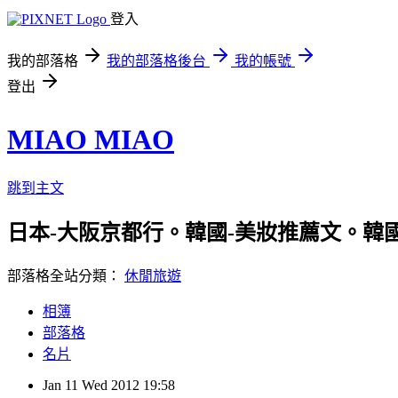
登入
我的部落格
我的部落格後台
我的帳號
登出
MIAO MIAO
跳到主文
日本-大阪京都行。韓國-美妝推薦文。韓國-
部落格全站分類：
休閒旅遊
相簿
部落格
名片
Jan
11
Wed
2012
19:58