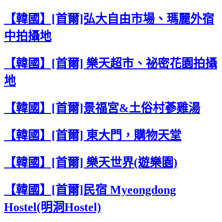
【韓國】[首爾]弘大自由市場、瑪麗外宿
中拍攝地
【韓國】[首爾] 樂天超市、祕密花園拍攝
地
【韓國】[首爾]景福宮&土俗村蔘雞湯
【韓國】[首爾] 東大門，購物天堂
【韓國】[首爾] 樂天世界(遊樂園)
【韓國】[首爾]民宿 Myeongdong
Hostel(明洞Hostel)