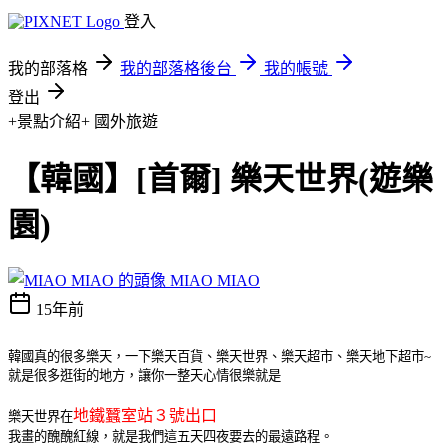
登入
我的部落格
我的部落格後台
我的帳號
登出
+景點介紹+
國外旅遊
【韓國】[首爾] 樂天世界(遊樂
園)
MIAO MIAO
15年前
韓國真的很多樂天，一下樂天百貨、樂天世界、樂天超市、樂天地下超市~
就是很多逛街的地方，讓你一整天心情很樂就是
地鐵蠶室站３號出口
樂天世界在
我畫的醜醜紅線，就是我們這五天四夜要去的最遠路程。