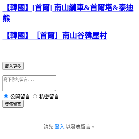
【韓國】[首爾] 南山纜車&首爾塔&泰迪
熊
【韓國】［首爾］南山谷韓屋村
載入更多
公開留言
私密留言
發佈留言
請先
登入
以發表留言。