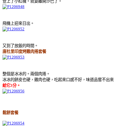
登上了小紅機。就要離開沙巴了。
飛機上迎來日出。
又到了放飯的時間。
唐杜里印度烤雞肉捲套餐
整個是冰冰的。兩個肉捲。
冰冰的餅皮也硬，雞肉也硬，吃起來口感不好，味道品嘗不出來
給它3分。
鬆餅套餐