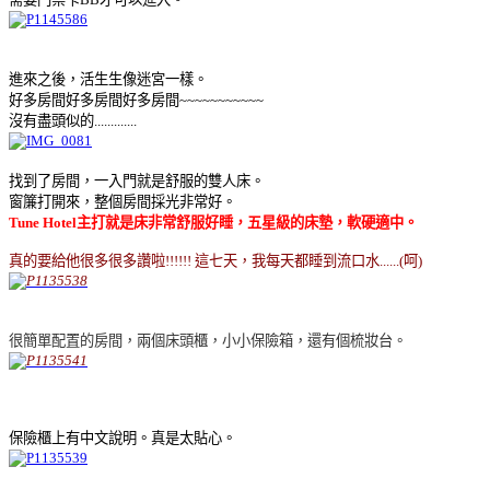
進來之後，活生生像迷宮一樣。
好多房間好多房間好多房間~~~~~~~~~~~
沒有盡頭似的.............
找到了房間，一入門就是舒服的雙人床。
窗簾打開來，整個房間採光非常好。
Tune Hotel主打就是床非常舒服好睡，五星級的床墊，軟硬適中。
真的要給他很多很多讚啦!!!!!! 這七天，我每天都睡到流口水......(呵)
很簡單配置的房間，兩個床頭櫃，小小保險箱，還有個梳妝台。
保險櫃上有中文說明。真是太貼心。