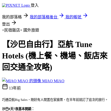
登入
我的部落格
我的部落格後台
我的帳號
登出
+民宿飯店+
國外旅遊
【沙巴自由行】亞航 Tune
Hotels (機上餐、機場、飯店來
回交通全攻略)
MIAO MIAO
13年前
巧遇亞航Big Sales，剛好有人閒置在家搶票，在半年前就訂了這次的旅行。
沙巴8天7夜基本開銷：