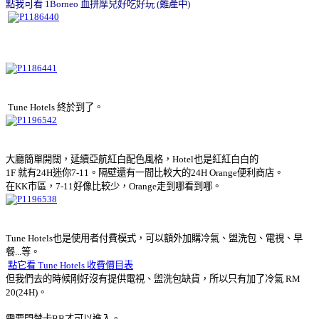
點我可看 1Borneo 血拼摩兒好吃好玩 (難產中)
Tune Hotels 終於到了。
大廳簡單開闊，延續亞航紅白配色風格，Hotel也是紅紅白白的
1F 就有24H迷你7-11。隔壁還有一間比較大的24H Orange便利商店。
在KK市區，7-11好像比較少，Orange走到哪看到哪。
Tune Hotels也是使用者付費模式，可以額外加購冷氣、盥洗包、電視、早
餐...等。
點它看 Tune Hotels 收費價目表
但我們去的時候剛好沒有提供電視、盥洗包缺貨，所以只有加了冷氣 RM
20(24H)。
需要門禁卡BB才可以進入。