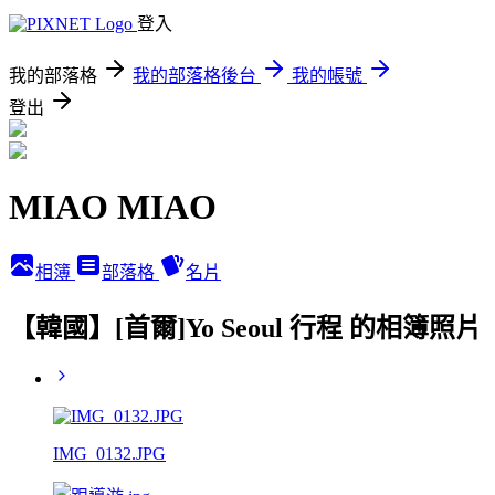
登入
我的部落格
我的部落格後台
我的帳號
登出
MIAO MIAO
相簿
部落格
名片
【韓國】[首爾]Yo Seoul 行程 的相簿照片
IMG_0132.JPG