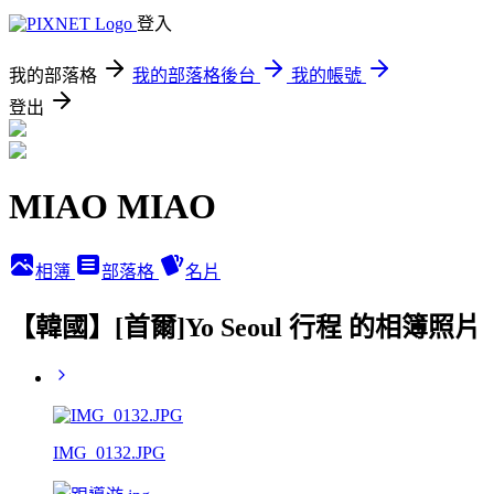
登入
我的部落格
我的部落格後台
我的帳號
登出
MIAO MIAO
相簿
部落格
名片
【韓國】[首爾]Yo Seoul 行程 的相簿照片
IMG_0132.JPG