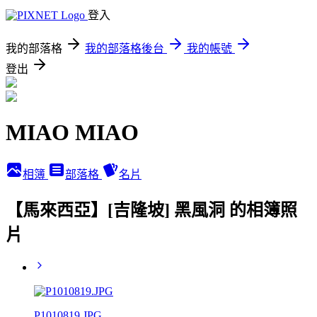
登入
我的部落格
我的部落格後台
我的帳號
登出
MIAO MIAO
相簿
部落格
名片
【馬來西亞】[吉隆坡] 黑風洞 的相簿照
片
P1010819.JPG