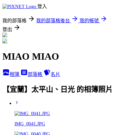
登入
我的部落格
我的部落格後台
我的帳號
登出
MIAO MIAO
相簿
部落格
名片
【宜蘭】太平山、日光 的相簿照片
IMG_0041.JPG