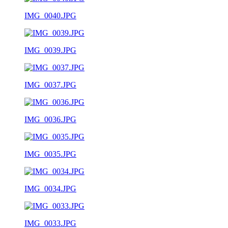
IMG_0040.JPG
IMG_0039.JPG
IMG_0037.JPG
IMG_0036.JPG
IMG_0035.JPG
IMG_0034.JPG
IMG_0033.JPG